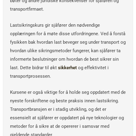
bøter og andre juridiske konsekvenser for sjåføren og
transportfirmaet.
Lastsikringskurs gir sjåfører den nødvendige
opplæringen for å møte disse utfordringene. Ved å forstå
fysikken bak hvordan last beveger seg under transport og
hvordan ulike sikringsmetoder fungerer, kan sjåfører ta
informerte beslutninger om hvordan de best sikrer sin
last. Dette bidrar til økt
sikkerhet
og effektivitet i
transportprosessen.
Kursene er også viktige for å holde seg oppdatert med de
nyeste forskriftene og beste praksis innen lastsikring.
Transportbransjen er i stadig utvikling, og det er
essensielt at sjåfører er oppdatert på nye teknologier og
metoder for å sikre at de opererer i samsvar med
gjeldende standarder.