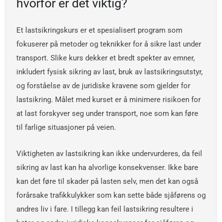
hvorfor er det viktig?
Et lastsikringskurs er et spesialisert program som
fokuserer på metoder og teknikker for å sikre last under
transport. Slike kurs dekker et bredt spekter av emner,
inkludert fysisk sikring av last, bruk av lastsikringsutstyr,
og forståelse av de juridiske kravene som gjelder for
lastsikring. Målet med kurset er å minimere risikoen for
at last forskyver seg under transport, noe som kan føre
til farlige situasjoner på veien.
Viktigheten av lastsikring kan ikke undervurderes, da feil
sikring av last kan ha alvorlige konsekvenser. Ikke bare
kan det føre til skader på lasten selv, men det kan også
forårsake trafikkulykker som kan sette både sjåførens og
andres liv i fare. I tillegg kan feil lastsikring resultere i