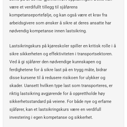
være et verdifullt tillegg til sjåførens
kompetanseportefølje, og kan også være et krav fra
arbeidsgivere som ønsker å sikre at deres ansatte har
nødvendig kompetanse innen lastsikring.
Lastsikringskurs på kjøreskoler spiller en kritisk rolle i å
sikre sikkerheten og effektiviteten i transportsektoren.
Ved å gi sjåfører den nødvendige kunnskapen og
ferdighetene for å sikre last på en trygg måte, bidrar
disse kursene til å redusere risikoen for ulykker og
skader. Uansett hvilken type last som transporteres, er
riktig lastsikring avgjørende for å opprettholde høy
sikkerhetsstandard på veiene. For både nye og erfarne
sjåfører, kan et lastsikringskurs være en verdifull
investering i egen kompetanse og sikkerhet.