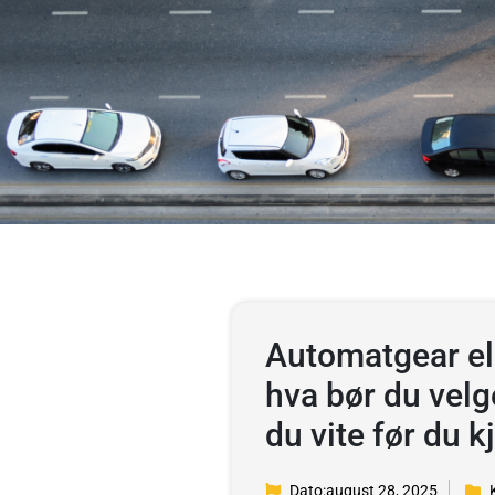
Automatgear el
hva bør du velg
du vite før du k
Dato:august 28, 2025
K