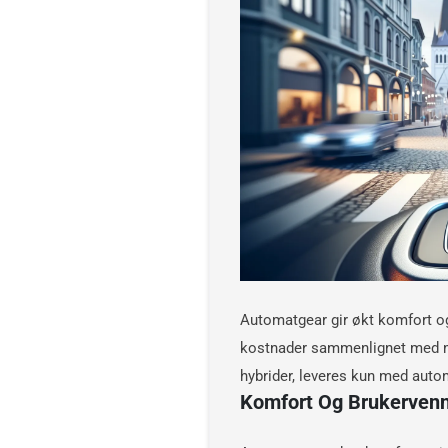
Automatgear gir økt komfort og 
kostnader sammenlignet med man
hybrider, leveres kun med auto
Komfort Og Brukervenn