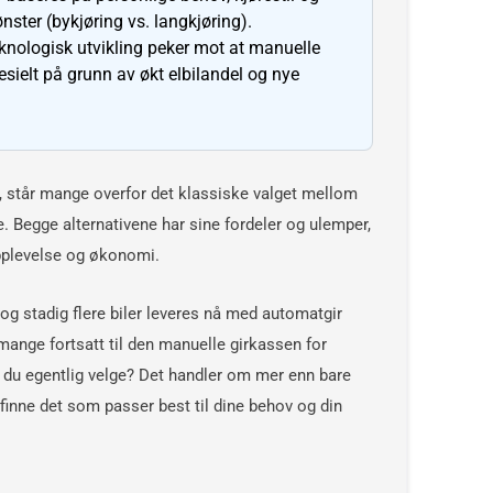
ster (bykjøring vs. langkjøring).
knologisk utvikling peker mot at manuelle
esielt på grunn av økt elbilandel og nye
il, står mange overfor det klassiske valget mellom
. Begge alternativene har sine fordeler og ulemper,
pplevelse og økonomi.
 og stadig flere biler leveres nå med automatgir
mange fortsatt til den manuelle girkassen for
r du egentlig velge? Det handler om mer enn bare
 finne det som passer best til dine behov og din