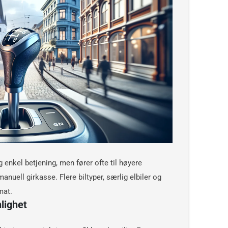
enkel betjening, men fører ofte til høyere
uell girkasse. Flere biltyper, særlig elbiler og
mat.
lighet