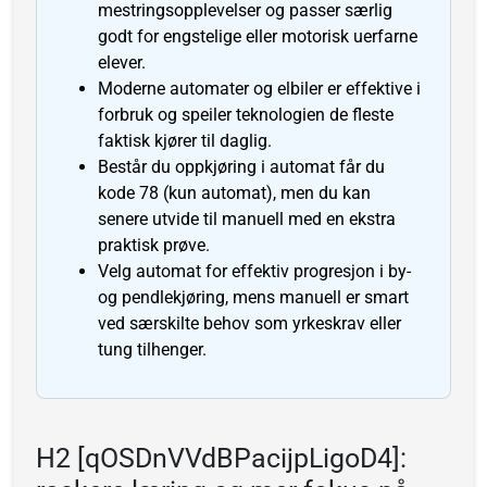
mestringsopplevelser og passer særlig
godt for engstelige eller motorisk uerfarne
elever.
Moderne automater og elbiler er effektive i
forbruk og speiler teknologien de fleste
faktisk kjører til daglig.
Består du oppkjøring i automat får du
kode 78 (kun automat), men du kan
senere utvide til manuell med en ekstra
praktisk prøve.
Velg automat for effektiv progresjon i by-
og pendlekjøring, mens manuell er smart
ved særskilte behov som yrkeskrav eller
tung tilhenger.
H2 [qOSDnVVdBPacijpLigoD4]: