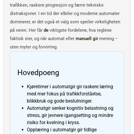
trafikken, raskere progresjon og færre tekniske
distraksjoner. I en tid der elbiler og moderne automater
dominerer, er det også et valg som speiler virkeligheten
på veien. Her får
de
viktigste fordelene, hva reglene
faktisk sier, og når automat eller
manuell gir
mening –
uten myter og forvirring.
Hovedpoeng
Kjøretimer i automatgir gir raskere læring
med mer fokus på trafikkforståelse,
blikkbruk og gode beslutninger.
Automatgir senker kognitiv belastning og
stress, gir jevnere igangsetting og mindre
risiko for kvelning i kryss.
Opplæring i automatgir gir tidlige