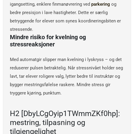
igangsetting, enklere finmanøvrering ved
parkering
og
bedre presisjon i lave hastigheter. Dette er særlig
betryggende for elever som synes koordineringsbiten er
stressende.
Mindre risiko for kvelning og
stressreaksjoner
Med automatgir slipper man kvelning i lyskryss – og det
reduserer pulsen betraktelig. Når stressnivået holder seg
lavt, tar elever roligere valg, lytter bedre til instruktør og
bygger mestringsfølelse raskere. Mindre stress gir
tryggere kjøring, punktum.
H2 [DbyLCgOyip1TWmmZKf0hp]:
mestring, tilpasning og
tilgjengelighet