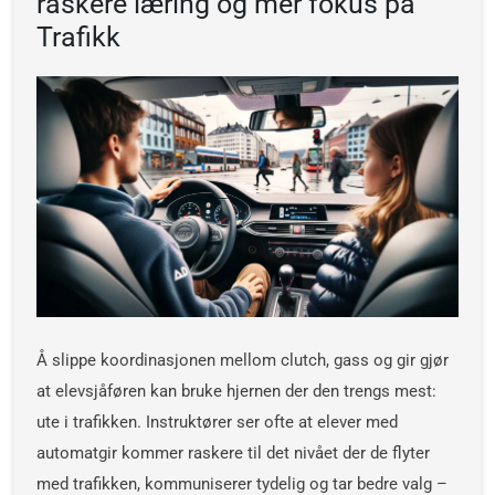
raskere læring og mer fokus på
Trafikk
Å slippe koordinasjonen mellom clutch, gass og gir gjør
at elevsjåføren kan bruke hjernen der den trengs mest:
ute i trafikken. Instruktører ser ofte at elever med
automatgir kommer raskere til det nivået der de flyter
med trafikken, kommuniserer tydelig og tar bedre valg –