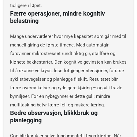
tidligere i løpet.
Færre operasjoner, mindre kognitiv
belastning
Mange undervurderer hvor mye kapasitet som går med til
manuell giring de første timene. Med automatgir
forsvinner mikrostresset rundt riktig gir, stallfare og
klønete bakkestarter. Den kognitive gevinsten kan brukes
til å skanne veikryss, lese fotgjengerintensjoner, forutse
syklistbevegelser og planlegge filskift. Resultatet blir
færre overraskelser og ryddigere kjøring – også i travle
bymiljøer. For en nybegynner er dette gull: mindre
multitasking betyr færre feil og raskere læring.
Bedre observasjon, blikkbruk og
planlegging
God blikkbruk er selve fundamentet i trygg kjøring. Når