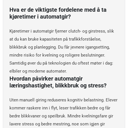
Hva er de viktigste fordelene med å ta
kjøretimer i automatgir?
Kjøretimer i automatgir fjerner clutch- og girstress, slik
at du kan bruke kapasiteten på trafikkforståelse,
blikkbruk og planlegging. Du får jevnere igangsetting,
mindre risiko for kvelning og roligere beslutninger.
Samtidig øver du på teknologien du oftest møter i dag:
elbiler og moderne automater.
Hvordan påvirker automatgir
læringshastighet, blikkbruk og stress?
Uten manuell giring reduseres kognitiv belastning. Elever
kommer raskere inn i flyt, leser trafikken bedre og får
bedre blikkvaner og speilbruk. Mindre kvelningsfare gir
lavere stress og bedre mestring, noe som igjen gir