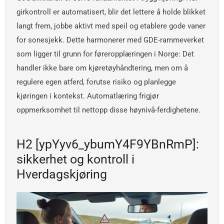
girkontroll er automatisert, blir det lettere å holde blikket
langt frem, jobbe aktivt med speil og etablere gode vaner
for sonesjekk. Dette harmonerer med GDE-rammeverket
som ligger til grunn for føreropplæringen i Norge: Det
handler ikke bare om kjøretøyhåndtering, men om å
regulere egen atferd, forutse risiko og planlegge
kjøringen i kontekst. Automatlæring frigjør
oppmerksomhet til nettopp disse høynivå-ferdighetene.
H2 [ypYyv6_ybumY4F9YBnRmP]:
sikkerhet og kontroll i
Hverdagskjøring