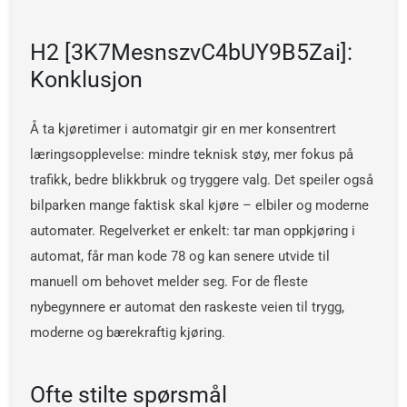
H2 [3K7MesnszvC4bUY9B5Zai]:
Konklusjon
Å ta kjøretimer i automatgir gir en mer konsentrert
læringsopplevelse: mindre teknisk støy, mer fokus på
trafikk, bedre blikkbruk og tryggere valg. Det speiler også
bilparken mange faktisk skal kjøre – elbiler og moderne
automater. Regelverket er enkelt: tar man oppkjøring i
automat, får man kode 78 og kan senere utvide til
manuell om behovet melder seg. For de fleste
nybegynnere er automat den raskeste veien til trygg,
moderne og bærekraftig kjøring.
Ofte stilte spørsmål