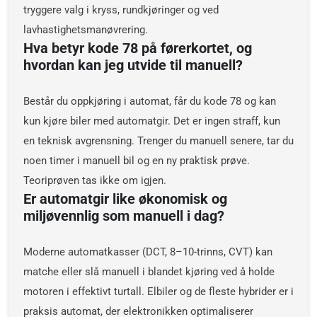
tryggere valg i kryss, rundkjøringer og ved
lavhastighetsmanøvrering.
Hva betyr kode 78 på førerkortet, og
hvordan kan jeg utvide til manuell?
Består du oppkjøring i automat, får du kode 78 og kan
kun kjøre biler med automatgir. Det er ingen straff, kun
en teknisk avgrensning. Trenger du manuell senere, tar du
noen timer i manuell bil og en ny praktisk prøve.
Teoriprøven tas ikke om igjen.
Er automatgir like økonomisk og
miljøvennlig som manuell i dag?
Moderne automatkasser (DCT, 8–10-trinns, CVT) kan
matche eller slå manuell i blandet kjøring ved å holde
motoren i effektivt turtall. Elbiler og de fleste hybrider er i
praksis automat, der elektronikken optimaliserer