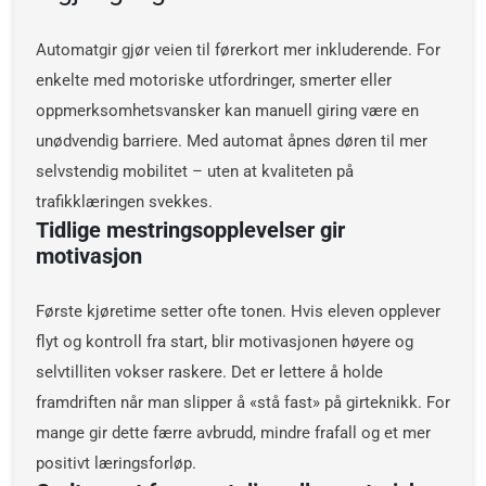
Automatgir gjør veien til førerkort mer inkluderende. For
enkelte med motoriske utfordringer, smerter eller
oppmerksomhetsvansker kan manuell giring være en
unødvendig barriere. Med automat åpnes døren til mer
selvstendig mobilitet – uten at kvaliteten på
trafikklæringen svekkes.
Tidlige mestringsopplevelser gir
motivasjon
Første kjøretime setter ofte tonen. Hvis eleven opplever
flyt og kontroll fra start, blir motivasjonen høyere og
selvtilliten vokser raskere. Det er lettere å holde
framdriften når man slipper å «stå fast» på girteknikk. For
mange gir dette færre avbrudd, mindre frafall og et mer
positivt læringsforløp.