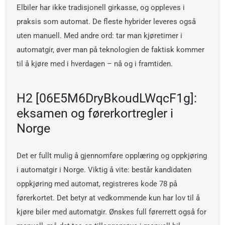
Elbiler har ikke tradisjonell girkasse, og oppleves i
praksis som automat. De fleste hybrider leveres også
uten manuell. Med andre ord: tar man kjøretimer i
automatgir, øver man på teknologien de faktisk kommer
til å kjøre med i hverdagen – nå og i framtiden.
H2 [06E5M6DryBkoudLWqcF1g]:
eksamen og førerkortregler i
Norge
Det er fullt mulig å gjennomføre opplæring og oppkjøring
i automatgir i Norge. Viktig å vite: består kandidaten
oppkjøring med automat, registreres kode 78 på
førerkortet. Det betyr at vedkommende kun har lov til å
kjøre biler med automatgir. Ønskes full førerrett også for