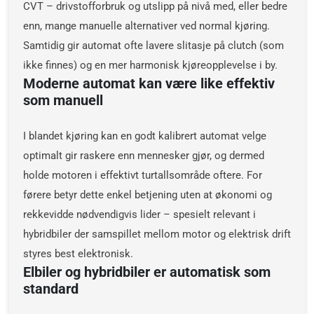
CVT – drivstofforbruk og utslipp på nivå med, eller bedre
enn, mange manuelle alternativer ved normal kjøring.
Samtidig gir automat ofte lavere slitasje på clutch (som
ikke finnes) og en mer harmonisk kjøreopplevelse i by.
Moderne automat kan være like effektiv
som manuell
I blandet kjøring kan en godt kalibrert automat velge
optimalt gir raskere enn mennesker gjør, og dermed
holde motoren i effektivt turtallsområde oftere. For
førere betyr dette enkel betjening uten at økonomi og
rekkevidde nødvendigvis lider – spesielt relevant i
hybridbiler der samspillet mellom motor og elektrisk drift
styres best elektronisk.
Elbiler og hybridbiler er automatisk som
standard