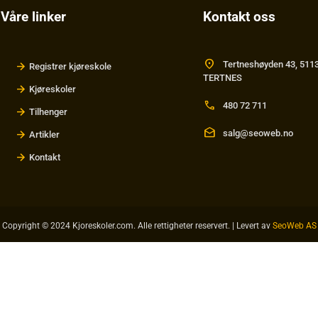
Våre linker
Kontakt oss
location_on
Tertneshøyden 43, 511
Registrer kjøreskole
TERTNES
Kjøreskoler
call
480 72 711
Tilhenger
drafts
salg@seoweb.no
Artikler
Kontakt
Copyright © 2024 Kjoreskoler.com. Alle rettigheter reservert. | Levert av
SeoWeb AS