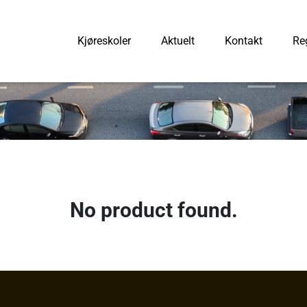
Kjøreskoler
Aktuelt
Kontakt
Reg
No product found.